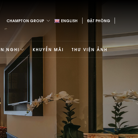
CHAMPTON GROUP
ENGLISH
ĐẶT PHÒNG
ỆN NGHI
KHUYẾN MÃI
THƯ VIỆN ẢNH