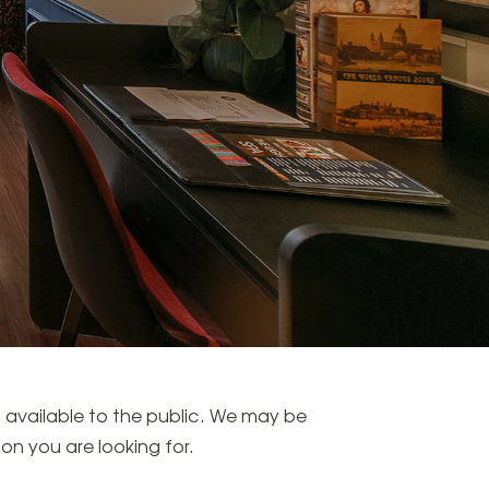
t available to the public. We may be
on you are looking for.