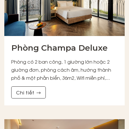
Phòng Champa Deluxe
Phòng có 2 ban công, 1 giường lớn hoặc 2
giường đơn, phòng cách âm, hướng thành
phố & một phần biển, 36m2, Wifi miễn phí,
phòng tắm đứng & vòi sen.
Chi tiết