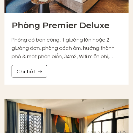
Phòng Premier Deluxe
Phòng có ban công, 1 giường lớn hoặc 2
giường đơn, phòng cách âm, hướng thành
phố & một phần biển, 34m2, Wifi miễn phí,
phòng tắm đứng & vòi sen
Chi tiết