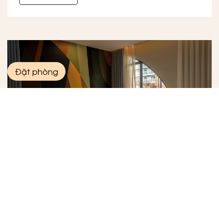
Đặt phòng
Phòng Terrace Suite
Phòng có 2 ban công rộng, 1 giường lớn hoặc
2 giường đơn, phòng cách âm, hướng biển,