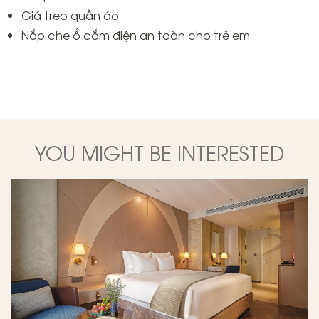
Giá treo quần áo
Nắp che ổ cắm điện an toàn cho trẻ em
YOU MIGHT BE INTERESTED