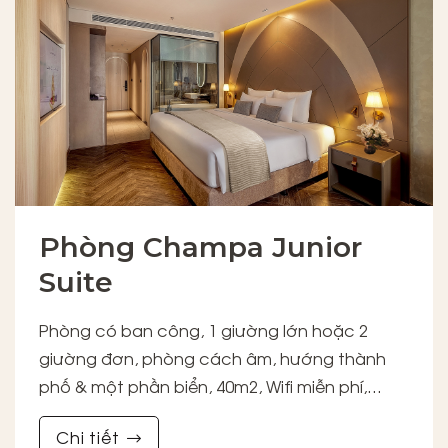
Phòng Champa Junior
Suite
Phòng có ban công, 1 giường lớn hoặc 2
giường đơn, phòng cách âm, hướng thành
phố & một phần biển, 40m2, Wifi miễn phí,
phòng tắm đứng & vòi sen, bồn tắm
Chi tiết