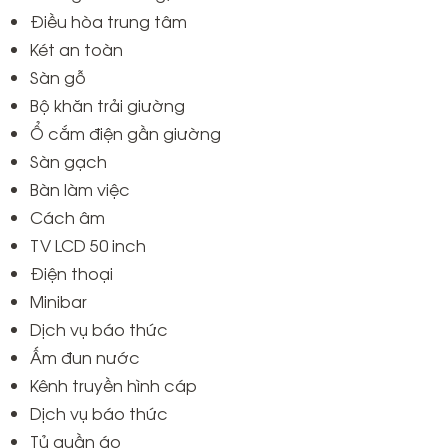
Điều hòa trung tâm
Két an toàn
Sàn gỗ
Bộ khăn trải giường
Ổ cắm điện gần giường
Sàn gạch
Bàn làm việc
Cách âm
TV LCD 50 inch
Điện thoại
Minibar
Dịch vụ báo thức
Ấm đun nước
Kênh truyền hình cáp
Dịch vụ báo thức
Tủ quần áo