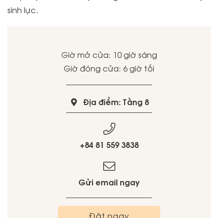
sinh lực.
Giờ mở cửa: 10 giờ sáng
Giờ đóng cửa: 6 giờ tối
Địa điểm: Tầng 8
+84 81 559 3838
Gửi email ngay
Đặt ngay