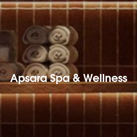
Apsara Spa & Wellness