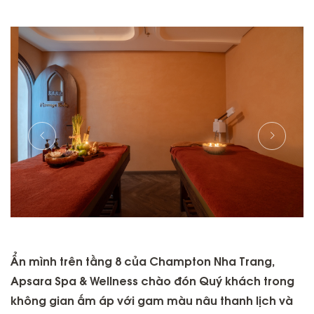
Ẩn mình trên tầng 8 của Champton Nha Trang,
Apsara Spa & Wellness chào đón Quý khách trong
không gian ấm áp với gam màu nâu thanh lịch và