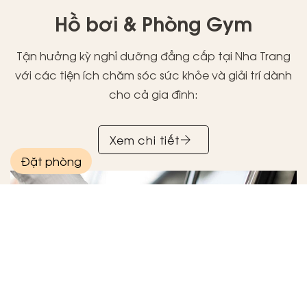
Hồ bơi & Phòng Gym
Tận hưởng kỳ nghỉ dưỡng đẳng cấp tại Nha Trang
với các tiện ích chăm sóc sức khỏe và giải trí dành
cho cả gia đình:
Xem chi tiết
Đặt phòng