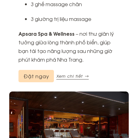
3 ghế massage chân
3 giường trị liệu massage
Apsara Spa & Wellness
– nơi thư giãn lý
tưởng giữa lòng thành phố biển, giúp
bạn tái tạo năng lượng sau những giờ
phút khám phá Nha Trang.
Đặt ngay
Xem chi tiết