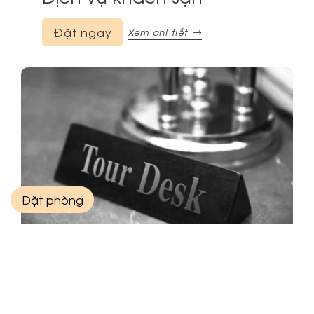
Đặt ngay
Xem chi tiết
Đặt phòng
Tour du lịch
Xem chi tiết