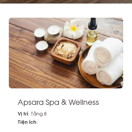
Apsara Spa & Wellness
Vị trí
: Tầng 8
Tiện ích
: