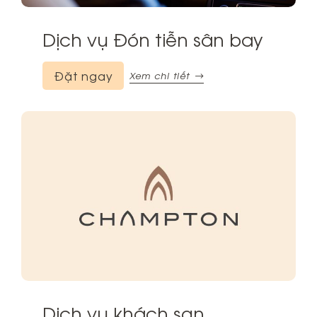
Dịch vụ Đón tiễn sân bay
Đặt ngay
Xem chi tiết
Dịch vụ khách sạn